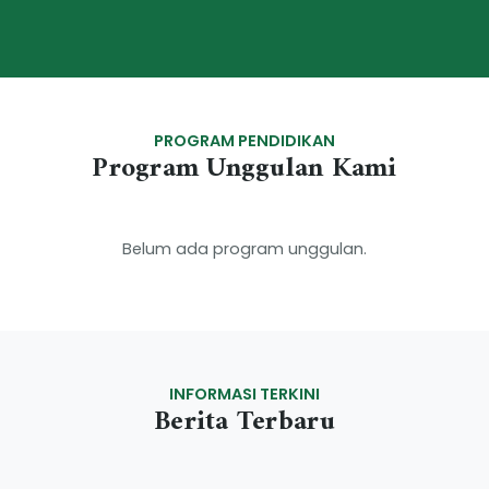
PROGRAM PENDIDIKAN
Program Unggulan Kami
Belum ada program unggulan.
INFORMASI TERKINI
Berita Terbaru