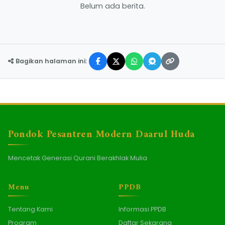
Belum ada berita.
Bagikan halaman ini:
Pondok Pesantren Modern Daarul Huda
Mencetak Generasi Qurani Berakhlak Mulia
Menu
PPDB
Tentang Kami
Informasi PPDB
Program
Daftar Sekarang