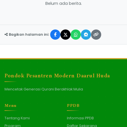
Belum ada berita.
Bagikan halaman ini:
Pondok Pesantren Modern Daarul Huda
Mencetak Generasi Qurani Berakhlak Mulia
Menu
PPDB
Tentang Kami
Informasi PPDB
Program
Daftar Sekarang