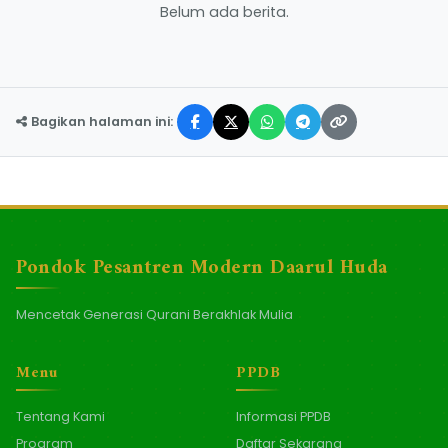
Belum ada berita.
Bagikan halaman ini:
Pondok Pesantren Modern Daarul Huda
Mencetak Generasi Qurani Berakhlak Mulia
Menu
PPDB
Tentang Kami
Informasi PPDB
Program
Daftar Sekarang